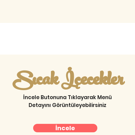
Sıcak İçecekler
İncele Butonuna Tıklayarak Menü
Detayını Görüntüleyebilirsiniz
İncele