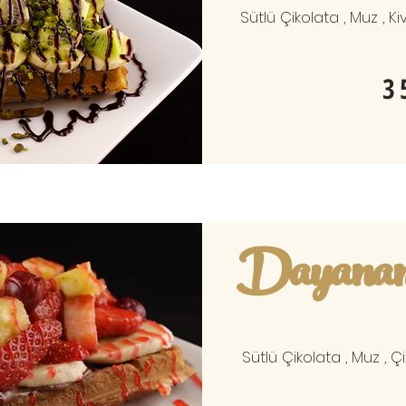
Sütlü Çikolata , Muz , Ki
3
Dayana
Sütlü Çikolata , Muz , Ç