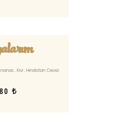
alarım
nanas , Kivi , Hindistan Cevizi
80 ₺