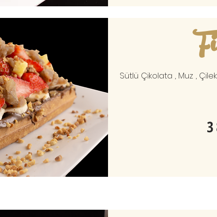
Fi
Sütlü Çikolata , Muz , Çile
3