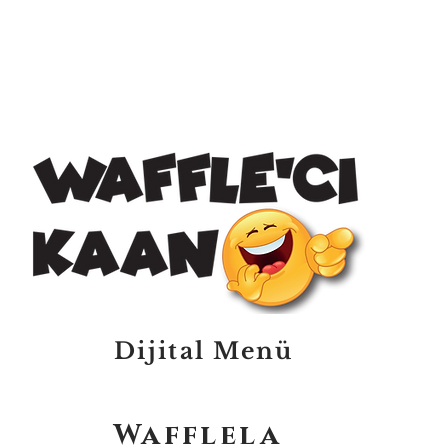
Dijital Menü
Wafflela