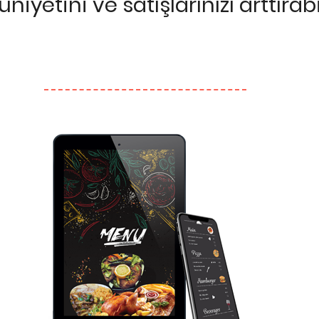
yetini ve satışlarınızı arttırabil