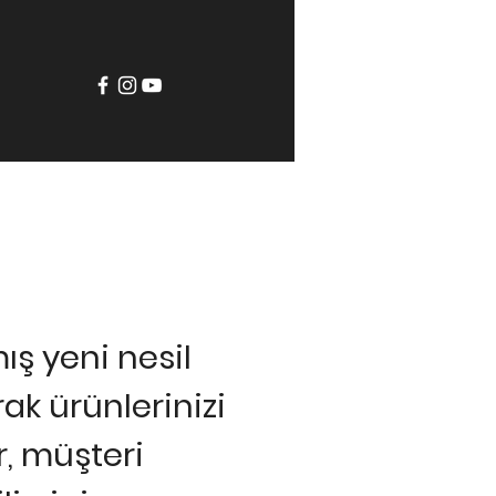
ş yeni nesil
ak ürünlerinizi
r, müşteri