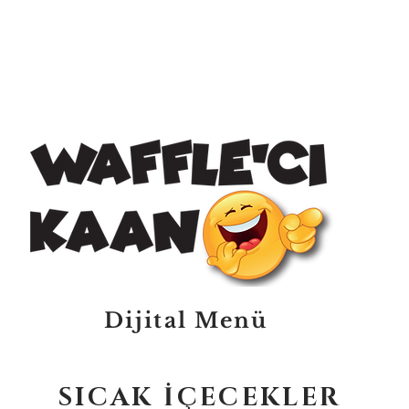
Dijital Menü
SICAK İÇECEKLER