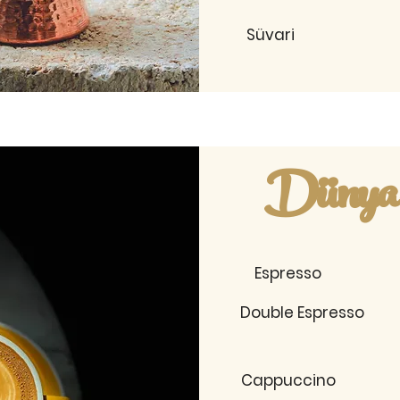
Süvari
Dünya 
Espresso
Double Espresso
Cappuccino