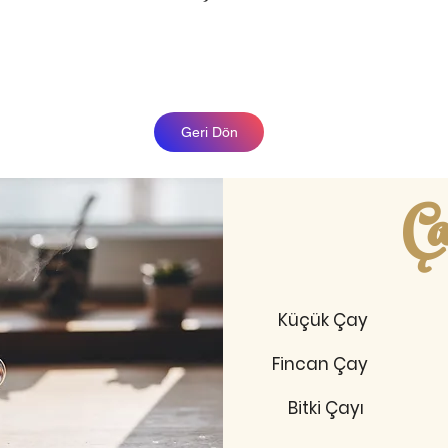
Geri Dön
Ça
Küçük Çay
Fincan Çay
Bitki Çayı