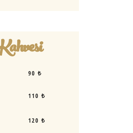
Kahvesi
90 ₺
110 ₺
120 ₺