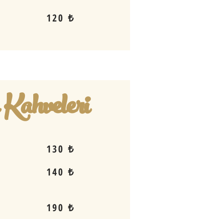
120 ₺
Kahveleri
130 ₺
140 ₺
190 ₺