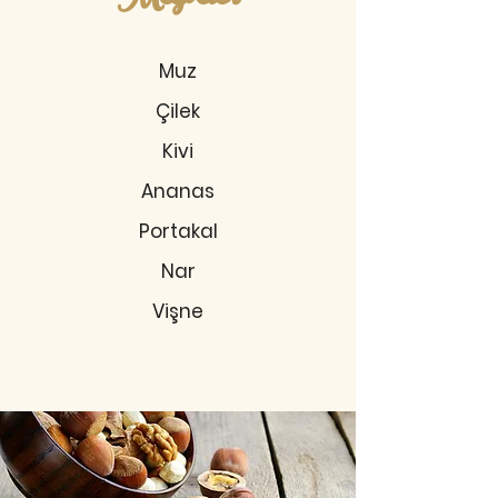
Muz
Çilek
Kivi
Ananas
Portakal
Nar
Vişne