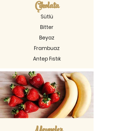
Çikolata
Sütlü
Bitter
Beyaz
Frambuaz
Antep Fıstık
Meyveler