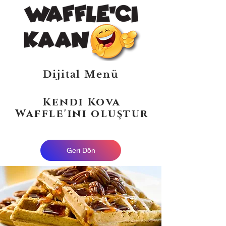
Dijital Menü
Kendi Kova
Waffle'ını oluştur
Geri Dön