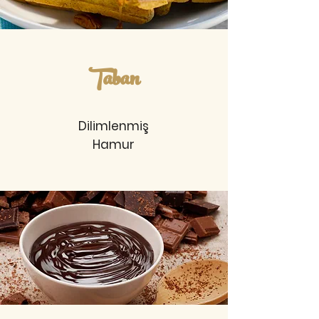
Taban
Dilimlenmiş
Hamur