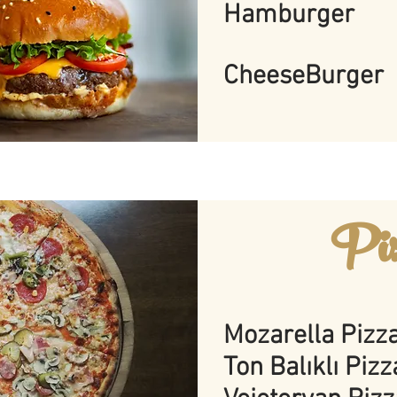
Hamburger
CheeseBurger
Piz
Mozarella Pizz
Ton Balıklı Pizz