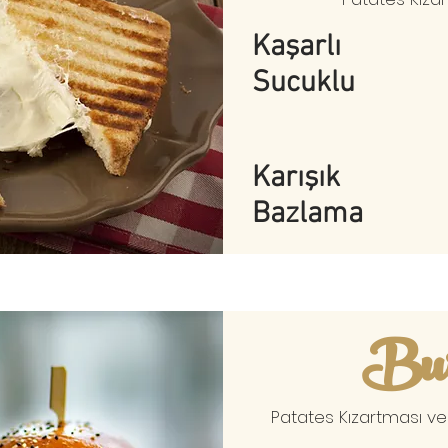
Kaşarlı
Sucuklu
Karışık
Bazlama
Bur
Patates Kızartması ve S