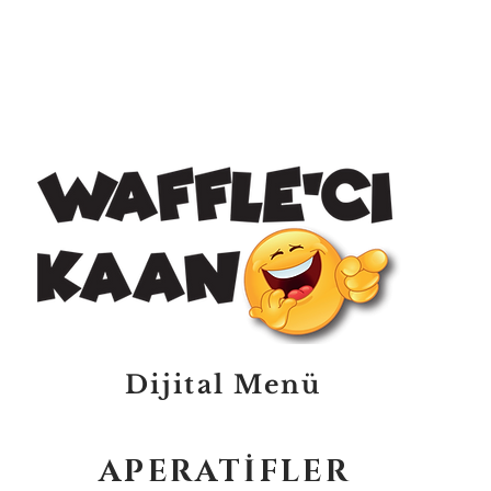
Dijital Menü
APERATİFLER